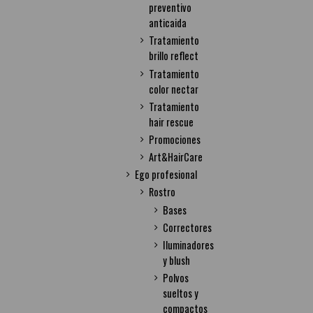
preventivo
anticaida
Tratamiento
brillo reflect
Tratamiento
color nectar
Tratamiento
hair rescue
Promociones
Art&HairCare
Ego profesional
Rostro
Bases
Correctores
Iluminadores
y blush
Polvos
sueltos y
compactos