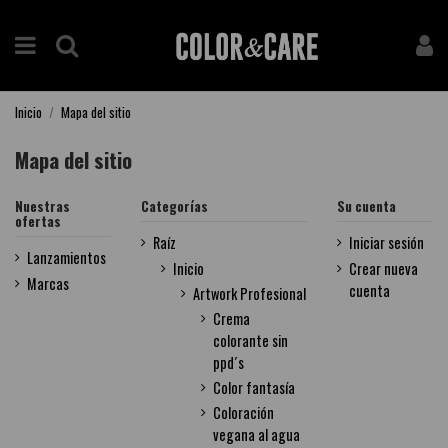
Inicio
Mapa del sitio
Mapa del sitio
Nuestras
Categorías
Su cuenta
ofertas
Raíz
Iniciar sesión
Lanzamientos
Inicio
Crear nueva
Marcas
cuenta
Artwork Profesional
Crema
colorante sin
ppd´s
Color fantasía
Coloración
vegana al agua