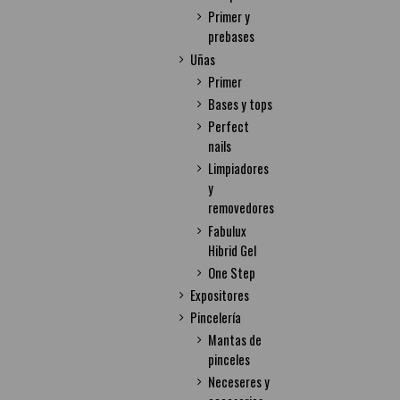
Primer y
prebases
Uñas
Primer
Bases y tops
Perfect
nails
Limpiadores
y
removedores
Fabulux
Hibrid Gel
One Step
Expositores
Pincelería
Mantas de
pinceles
Neceseres y