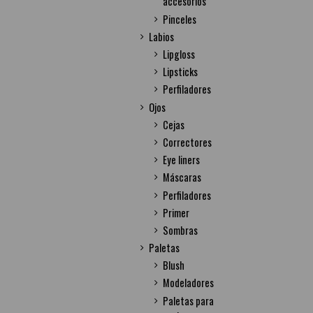
accesorios
Pinceles
Labios
Lipgloss
Lipsticks
Perfiladores
Ojos
Cejas
Correctores
Eye liners
Máscaras
Perfiladores
Primer
Sombras
Paletas
Blush
Modeladores
Paletas para