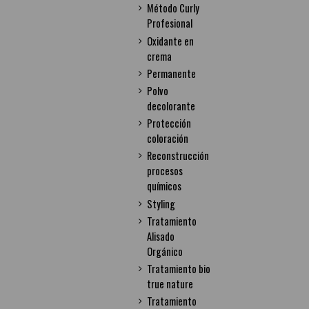
Método Curly
Profesional
Oxidante en
crema
Permanente
Polvo
decolorante
Protección
coloración
Reconstrucción
procesos
químicos
Styling
Tratamiento
Alisado
Orgánico
Tratamiento bio
true nature
Tratamiento