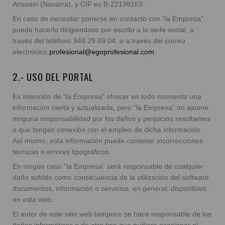
Ansoain (Navarra), y CIF es B-22198163.
En caso de necesitar ponerse en contacto con “la Empresa”
puede hacerlo dirigiéndose por escrito a la sede social, a
través del teléfono 948 29 09 04, o a través del correo
electrónico
profesional@egoprofesional.com
.
2.- USO DEL PORTAL
Es intención de “la Empresa” ofrecer en todo momento una
información cierta y actualizada, pero “la Empresa” no asume
ninguna responsabilidad por los daños y perjuicios resultantes
o que tengan conexión con el empleo de dicha información.
Así mismo, esta información puede contener incorrecciones
técnicas o errores tipográficos.
En ningún caso “la Empresa” será responsable de cualquier
daño sufrido como consecuencia de la utilización del software,
documentos, información o servicios, en general, disponibles
en esta web.
El autor de este sitio web tampoco se hace responsable de los