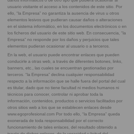
daños informáticos o de otro tipo que pudiera ocasionar al
usuario visitante el acceso a los contenidos de este sitio. Por
ello, “la Empresa” no garantiza la ausencia de virus u otros
elementos lesivos que pudieran causar daños o alteraciones
en el sistema informático, en los documentos electrónicos o en
los ficheros del usuario de este sitio web. En consecuencia, “la
Empresa” no responde por los daños y perjuicios que tales
elementos pudieran ocasionar al usuario o a terceros.
En la web, el usuario puede encontrar enlaces que pueden
conducirle a otras web, a través de diferentes botones, links,
banners, etc., las cuales se encuentran gestionadas por
terceros. “la Empresa” declina cualquier responsabilidad
respecto a la información que se halle fuera del portal del cual
es titular, dado que no tiene facultad ni medios humanos ni
técnicos para conocer, controlar ni aprobar toda la
información, contenidos, productos o servicios facilitados por
otros sitios web a los que se establecen enlaces desde
www.egoprofesional.com Por todo ello, “la Empresa” queda
exonerada de toda responsabilidad por el correcto
funcionamiento de tales enlaces, del resultado obtenido a
través de dichos enlaces, de la veracidad y licitud del