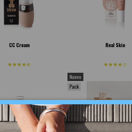
CC Cream
Real Skin
Nuevo
Pack