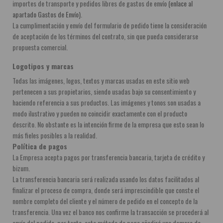
importes de transporte y pedidos libres de gastos de envío 
(enlace al 
apartado Gastos de Envío)
.
La cumplimentación y envío del formulario de pedido tiene la consideración 
de aceptación de los términos del contrato, sin que pueda considerarse 
propuesta comercial.
Logotipos y marcas
Todas las imágenes, logos, textos y marcas usadas en este sitio web 
pertenecen a sus propietarios, siendo usadas bajo su consentimiento y 
haciendo referencia a sus productos. Las imágenes y tonos son usadas a 
modo ilustrativo y pueden no coincidir exactamente con el producto 
descrito. No obstante es la intención firme de la empresa que esto sean lo 
más fieles posibles a la realidad.
Política de pagos
La Empresa acepta pagos por transferencia bancaria, tarjeta de crédito y 
bizum.
La transferencia bancaria será realizada usando los datos facilitados al 
finalizar el proceso de compra, donde será imprescindible que conste el 
nombre completo del cliente y el número de pedido en el concepto de la 
transferencia. Una vez el banco nos confirme la transacción se procederá al 
envío del pedido, por tanto, este método de pago añadirá una demora de 