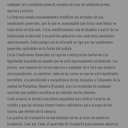
cualquier otra condición general, excepto en caso de anulación previa, 
expresa y escrita.
La Empresa puede ocasionalmente modificar los artículos de sus 
condiciones generales, por lo que es aconsejable que éstas sean leídas en 
cada visita al sitio web. Estas modificaciones son atribuibles a partir de su 
publicación en Internet y no podrían aplicarse a los contratos concluidos 
anteriormente. Cada compra en el sitio web se rige por las condiciones 
generales aplicables en la fecha del pedido.
Estas Condiciones Generales se regirán e interpretan conforme a la 
legislación española en aquello que no está expresamente establecido. Las 
partes, con renuncia de forma expresa a cualquier otro foro que pudiera 
corresponderles, se someten, salvo en los casos en que no está legalmente 
permitido, a la jurisdicción y competencia de los Juzgados y Tribunales de la 
ciudad de Pamplona, Navarra (España), para la resolución de cualquier 
cuestión que pudiera suscitarse en relación con las mismas.
Cada usuario se declara con plena capacidad para utilizar tarjetas de 
crédito y que las mismas tienen fondos suficientes para el pago de los 
costes que deriven de la compra.
Los gastos de transporte no van incluidos en los precios de nuestros 
productos. Leer por favor el apartado de Trasporte para conocer nuestros 