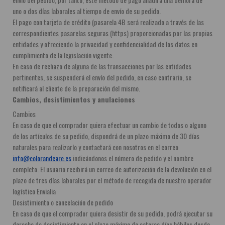
uno o dos días laborales al tiempo de envío de su pedido.
El pago con tarjeta de crédito (pasarela 4B será realizado a través de las 
correspondientes pasarelas seguras (https) proporcionadas por las propias 
entidades y ofreciendo la privacidad y confidencialidad de los datos en 
cumplimiento de la legislación vigente.
En caso de rechazo de alguna de las transacciones por las entidades 
pertinentes, se suspenderá el envío del pedido, en caso contrario, se 
notificará al cliente de la preparación del mismo.
Cambios, desistimientos y anulaciones
Cambios
En caso de que el comprador quiera efectuar un cambio de todos o alguno 
de los artículos de su pedido, dispondrá de un plazo máximo de 30 días 
naturales para realizarlo y contactará con nosotros en el correo 
info@colorandcare.es
 indicándonos el número de pedido y el nombre 
completo. El usuario recibirá un correo de autorización de la devolución en el 
plazo de tres días laborales por el método de recogida de nuestro operador 
logístico Envialia
Desistimiento o cancelación de pedido
En caso de que el comprador quiera desistir de su pedido, podrá ejecutar su 
derecho de desistimiento en el plazo máximo de catorce días hábiles desde 