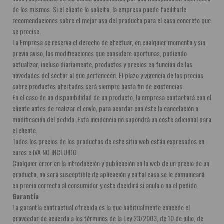
de los mismos. Si el cliente lo solicita, la empresa puede facilitarle 
recomendaciones sobre el mejor uso del producto para el caso concreto que 
se precise.
La Empresa se reserva el derecho de efectuar, en cualquier momento y sin 
previo aviso, las modificaciones que considere oportunas, pudiendo 
actualizar, incluso diariamente, productos y precios en función de las 
novedades del sector al que pertenecen. El plazo y vigencia de los precios 
sobre productos ofertados será siempre hasta fin de existencias.
En el caso de no disponibilidad de un producto, la empresa contactará con el 
cliente antes de realizar el envío, para acordar con éste la cancelación o 
modificación del pedido. Esta incidencia no supondrá un coste adicional para 
el cliente.
Todos los precios de los productos de este sitio web están expresados en 
euros e IVA NO INCLUIDO  
Cualquier error en la introducción y publicación en la web de un precio de un 
producto, no será susceptible de aplicación y en tal caso se le comunicará 
en precio correcto al consumidor y este decidirá si anula o no el pedido.
Garantía
La garantía contractual ofrecida es la que habitualmente concede el 
proveedor de acuerdo a los términos de la Ley 23/2003, de 10 de julio, de 