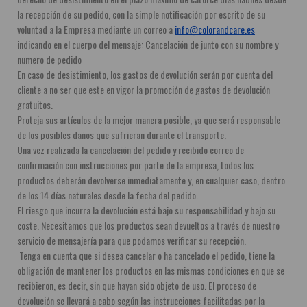
la recepción de su pedido, con la simple notificación por escrito de su 
voluntad a la Empresa mediante un correo a 
info@colorandcare.es
indicando en el cuerpo del mensaje: Cancelación de junto con su nombre y 
numero de pedido
En caso de desistimiento, los gastos de devolución serán por cuenta del 
cliente a no ser que este en vigor la promoción de gastos de devolución 
gratuitos.
Proteja sus artículos de la mejor manera posible, ya que será responsable 
de los posibles daños que sufrieran durante el transporte.
Una vez realizada la cancelación del pedido y recibido correo de 
confirmación con instrucciones por parte de la empresa, todos los 
productos deberán devolverse inmediatamente y, en cualquier caso, dentro 
de los 14 días naturales desde la fecha del pedido.
El riesgo que incurra la devolución está bajo su responsabilidad y bajo su 
coste. Necesitamos que los productos sean devueltos a través de nuestro  
servicio de mensajería para que podamos verificar su recepción.
 Tenga en cuenta que si desea cancelar o ha cancelado el pedido, tiene la 
obligación de mantener los productos en las mismas condiciones en que se 
recibieron, es decir, sin que hayan sido objeto de uso. El proceso de 
devolución se llevará a cabo según las instrucciones facilitadas por la 