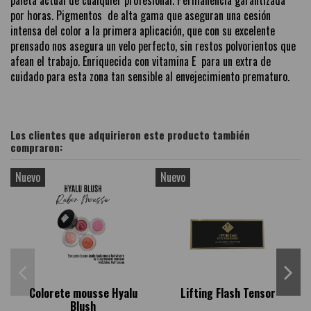
paleta actual de cualquier profesional. Permanencia garantizada
por horas. Pigmentos de alta gama que aseguran una cesión
intensa del color a la primera aplicación, que con su excelente
prensado nos asegura un velo perfecto, sin restos polvorientos que
afean el trabajo. Enriquecida con vitamina E para un extra de
cuidado para esta zona tan sensible al envejecimiento prematuro.
Los clientes que adquirieron este producto también
compraron:
Nuevo
Nuevo
N
Colorete mousse Hyalu
Lifting Flash Tensor
Blush