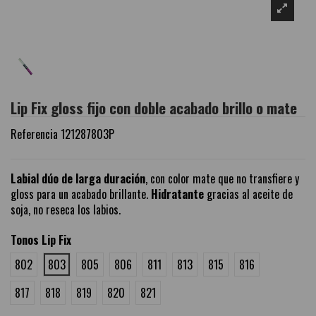
Lip Fix gloss fijo con doble acabado brillo o mate
Referencia
121287803P
Labial dúo de larga duración
, con color mate que no transfiere y
gloss para un acabado brillante.
Hidratante
gracias al aceite de
soja, no reseca los labios.
Tonos Lip Fix
802
803
805
806
811
813
815
816
817
818
819
820
821