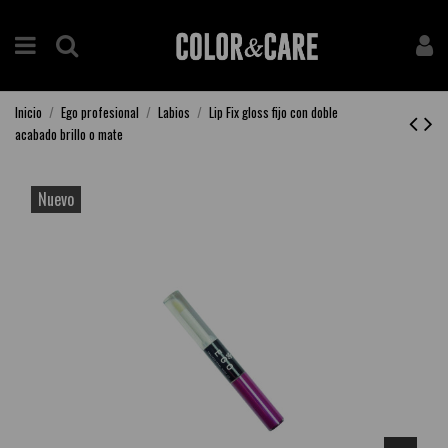
Inicio
Ego profesional
Labios
Lip Fix gloss fijo con doble
acabado brillo o mate
Nuevo