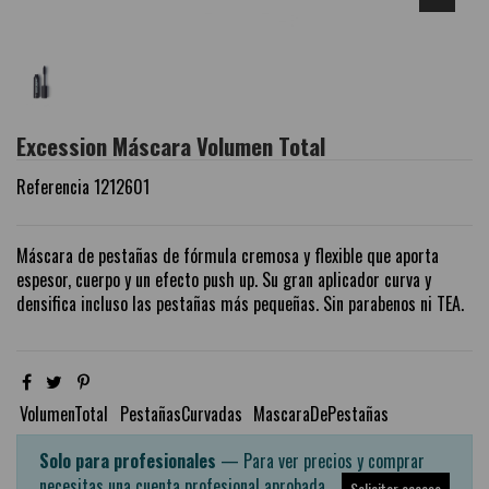
Excession Máscara Volumen Total
Referencia
1212601
Máscara de pestañas de fórmula cremosa y flexible que aporta
espesor, cuerpo y un efecto push up. Su gran aplicador curva y
densifica incluso las pestañas más pequeñas. Sin parabenos ni TEA.
VolumenTotal
PestañasCurvadas
MascaraDePestañas
Solo para profesionales
— Para ver precios y comprar
necesitas una cuenta profesional aprobada.
Solicitar acceso