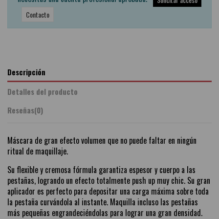
Contacto
Descripción
Detalles del producto
Reseñas
(0)
Máscara de gran efecto volumen que no puede faltar en ningún
ritual de maquillaje.
Su flexible y cremosa fórmula garantiza espesor y cuerpo a las
pestañas, logrando un efecto totalmente push up muy chic. Su gran
aplicador es perfecto para depositar una carga máxima sobre toda
la pestaña curvándola al instante. Maquilla incluso las pestañas
más pequeñas engrandeciéndolas para lograr una gran densidad.